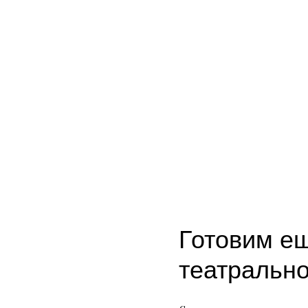
Готовим ещ
театрально