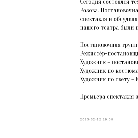
Сегодня состоялся те
Розова. Постановочн
спектакля и обсудил
нашего театра были 
Постановочная групп
Режиссёр-постановщи
Художник – постанов
Художник по костюма
Художник по свету – 
Премьера спектакля 
2025-02-12 19:00