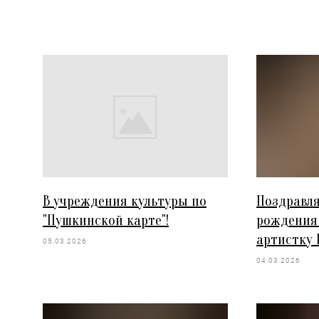
В учреждения культуры по
Поздравля
"Пушкинской карте"!
рождения
артистку 
05.03.2026
04.03.2026