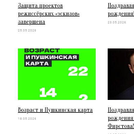
Защита проектов
Поздравля
режиссёрских «эскизов»
рождения
завершена
23.05.2026
25.05.2026
Возраст и Пушкинская карта
Поздравля
рождения
18.05.2026
Фирстова!