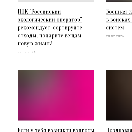
ППК "Российский
Военная с
экологический оператор"
в войсках
рекомендует: сортируйте
систем
отходы, подарите вещам
20.02.2026
новую жизнь!
22.02.2026
Если у тебя возникли вопросы
Поздравля