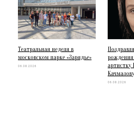
Театральная неделя в
Поздравля
московском парке «Зарядье»
рождения
артистку
06.08.2026
Качмазову
06.08.2026