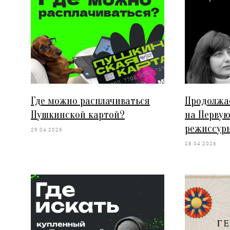
Где можно расплачиваться
Продолжа
Пушкинской картой?
на Перву
режиссуры
29.04.2026
28.04.2026