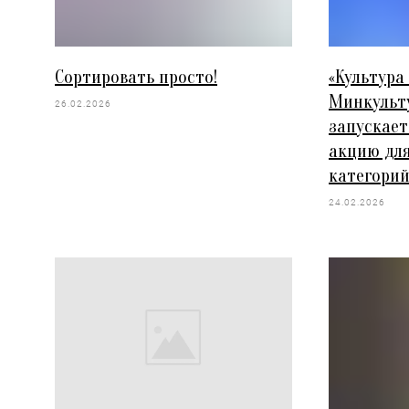
Сортировать просто!
«Культура
Минкульт
26.02.2026
запускае
акцию для
категори
24.02.2026