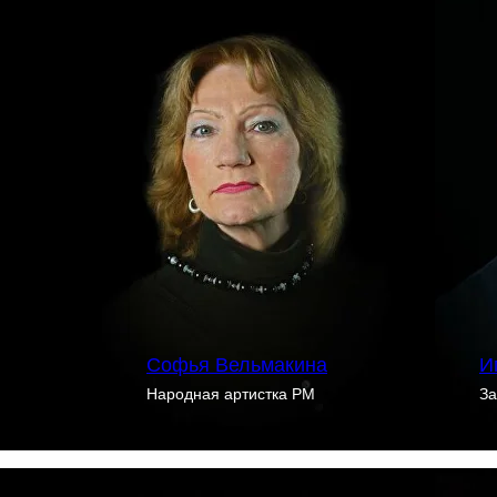
Софья Вельмакина
И
Народная артистка РМ
За