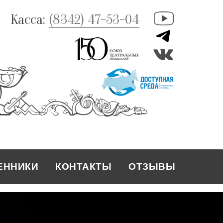
Касса:
(8342) 47-53-04
ЕННИКИ
КОНТАКТЫ
ОТЗЫВЫ
КОНТАКТЫ
ЕННИКИ
ОТЗЫВЫ