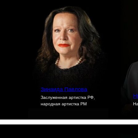
Зинаида Павлова
Н
Заслуженная артистка РФ,
народная артистка РМ
На