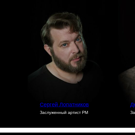
Сергей Лопатников
Д
Заслуженный артист РМ
За