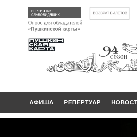
ВЕРСИЯ ДЛЯ
ВОЗВРАТ БИЛЕТОВ
СЛАБОВИДЯЩИХ
Опрос для обладателей
«Пушкинской карты»
сезон
АФИША
РЕПЕРТУАР
НОВОС
РЕПЕРТУАР
НОВОСТИ
АФИША