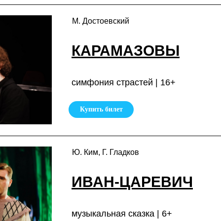
М. Достоевский
КАРАМАЗОВЫ
симфония страстей | 16+
Купить билет
Ю. Ким, Г. Гладков
ИВАН-ЦАРЕВИЧ
музыкальная сказка | 6+