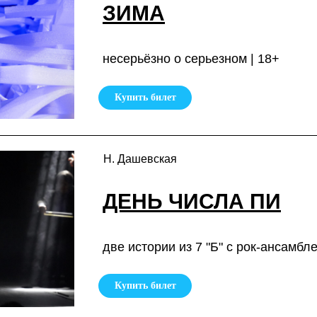
ЗИМА
несерьёзно о серьезном | 18+
Купить билет
Н. Дашевская
ДЕНЬ ЧИСЛА ПИ
две истории из 7 "Б" с рок-ансамбле
Купить билет