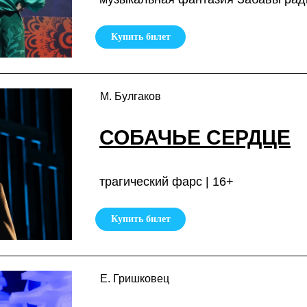
Купить билет
М. Булгаков
СОБАЧЬЕ СЕРДЦЕ
трагический фарс | 16+
Купить билет
Е. Гришковец