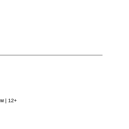
м | 12+