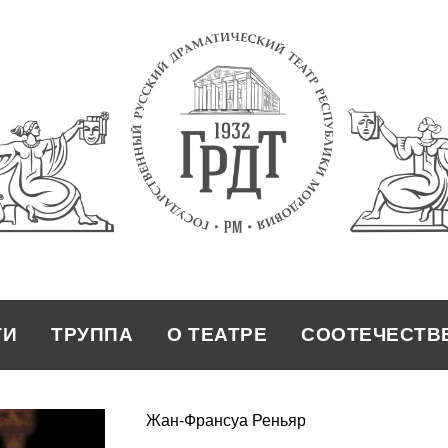
ТИ
ТРУППА
О ТЕАТРЕ
СООТЕЧЕСТВ
Жан-Франсуа Реньяр
ТРУППА
О ТЕАТРЕ
СООТЕЧЕСТВ