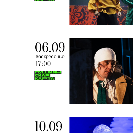
06.09
воскресенье
17:00
10.09