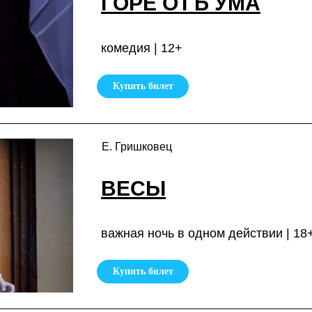
ГОРЕ ОТЪ УМА
комедия | 12+
Купить билет
Е. Гришковец
ВЕСЫ
важная ночь в одном действии | 18
Купить билет