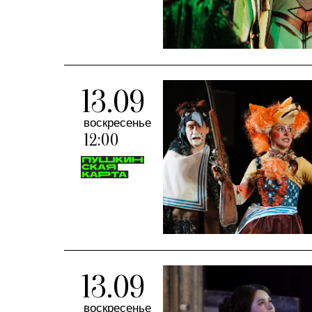
13.09
воскресенье
12:00
13.09
воскресенье