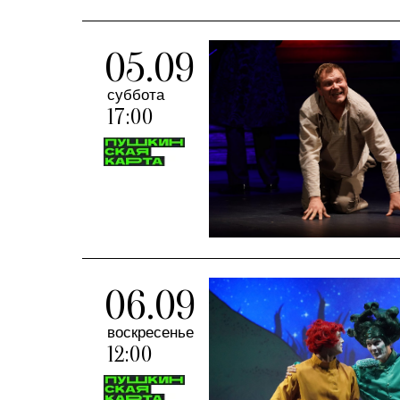
05.09
суббота
17:00
06.09
воскресенье
12:00