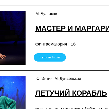
М. Булгаков
МАСТЕР И МАРГАР
фантасмагория | 16+
Купить билет
Ю. Энтин, М. Дунаевский
ЛЕТУЧИЙ КОРАБЛЬ
музыкальная фантазия Забавы ради