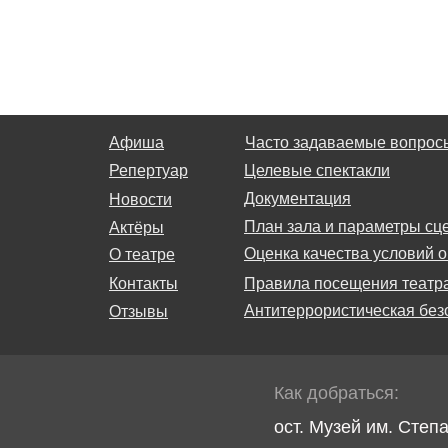
Афиша
Часто задаваемые вопрос
Репертуар
Целевые спектакли
Документация
Новости
План зала и параметры сц
Актёры
Оценка качества условий о
О театре
Контакты
Правила посещения театр
Антитеррористическая без
Отзывы
Как добраться:
ост. Музей им. Степ