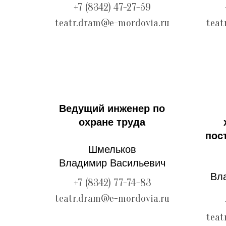
+7 (8342) 47-27-59
teatr.dram@e-mordovia.ru
teat
Ведущий инженер по
охране труда
пос
Шмельков
Владимир Васильевич
Вл
+7 (8342) 77-74-83
teatr.dram@e-mordovia.ru
teat