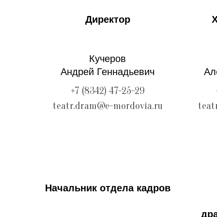
Директор
Кучеров
Андрей Геннадьевич
Ал
+7 (8342) 47-25-29
teatr.dram@e-mordovia.ru
teat
Начальник отдела кадров
др