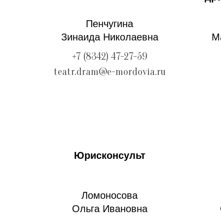
Пенчугина
Зинаида Николаевна
М
+7 (8342) 47-27-59
teatr.dram@e-mordovia.ru
Юрисконсульт
Ломоносова
Ольга Ивановна