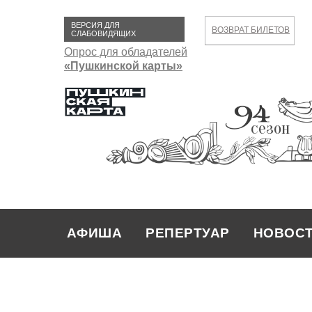
ВЕРСИЯ ДЛЯ
ВОЗВРАТ БИЛЕТОВ
СЛАБОВИДЯЩИХ
Опрос для обладателей
«Пушкинской карты»
сезон
АФИША
РЕПЕРТУАР
НОВОС
РЕПЕРТУАР
НОВОСТИ
АФИША