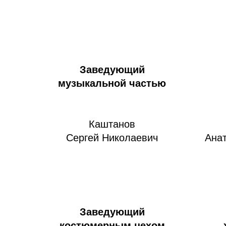
Заведующий
музыкальной частью
Каштанов
Сергей Николаевич
Ана
Заведующий
костюмерным цехом