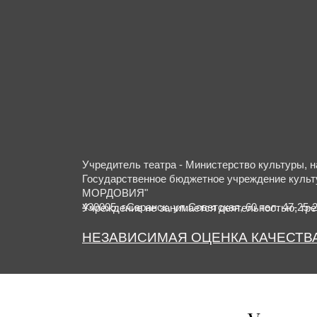
Учредитель театра - Министерство культуры, 
Государственное бюджетное учреждение 
МОРДОВИЯ"
430005, г.Саранск, ул.Советская, 60 тел. 47-25-2
Учреждение не занимается деятельностью, тр
НЕЗАВИСИМАЯ ОЦЕНКА КАЧЕСТВА