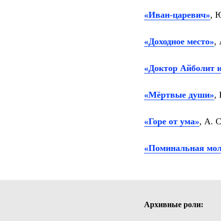
«Иван-царевич»
, 
«Доходное место»
,
«Доктор Айболит 
«Мёртвые души»
,
«Горе от ума»
, А. 
«Поминальная мо
Архивные роли: