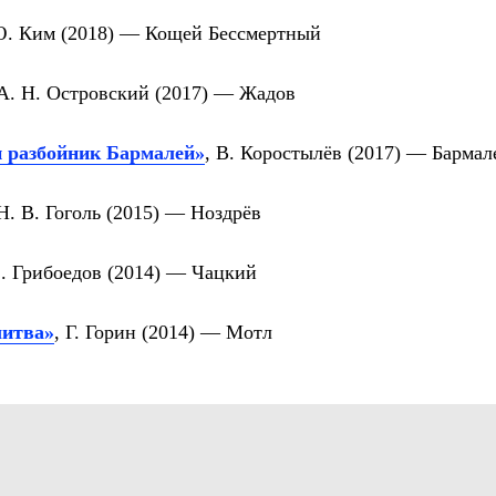
Ю. Ким (2018) —
Кощей Бессмертный
 А. Н. Островский (2017) —
Жадов
и разбойник Бармалей»
, В. Коростылёв (2017) —
Бармал
 Н. В. Гоголь (2015) —
Ноздрёв
С. Грибоедов (2014) —
Чацкий
литва»
, Г. Горин (2014) —
Мотл