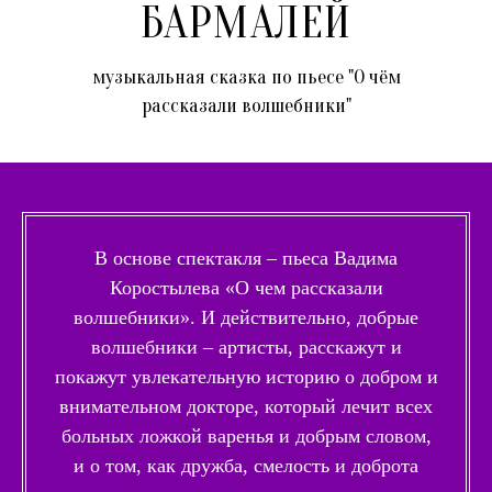
НОВОСТИ
БАРМАЛЕЙ
ТРУППА
РЕПЕРТУАР
музыкальная сказка по пьесе "О чём
рассказали волшебники"
В основе спектакля – пьеса Вадима
Коростылева «О чем рассказали
волшебники». И действительно, добрые
волшебники – артисты, расскажут и
покажут увлекательную историю о добром и
внимательном докторе, который лечит всех
больных ложкой варенья и добрым словом,
и о том, как дружба, смелость и доброта