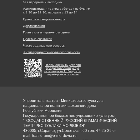
без перерыва и выходных
Администрация театра работает по будням
с 8:30 до 17:30, перерыв с 13 до 14
Правила посещения театра
Документация
План зала и параметры сцены
Целевые спектакли
Часто задаваемые вопросы
Антитеррористическая безопасность
Чтобы оценить условия
предоставления услуг
используйте QR-код или
перейдите по ссылке
Учредитель театра - Министерство культуры,
национальной политики, архивного дела
Республики Мордовия
Государственное бюджетное учреждение культуры
"ГОСУДАРСТВЕННЫЙ РУССКИЙ ДРАМАТИЧЕСКИЙ
ТЕАТР РЕСПУБЛИКИ МОРДОВИЯ"
430005, г.Саранск, ул.Советская, 60 тел. 47-25-29 e-
mail: teatr.dram@e-mordovia.ru