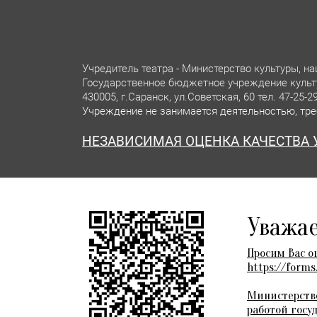
Учредитель театра - Министерство культуры, н
Государственное бюджетное учреждение к
430005, г.Саранск, ул.Советская, 60 тел. 47-25-29
Учреждение не занимается деятельностью, тр
НЕЗАВИСИМАЯ ОЦЕНКА КАЧЕСТВА 
Уважае
Государственный русский драматический театр Республики Мордо
Театр в Саранске
Просим Вас о
https://form
Министерство
работой госу