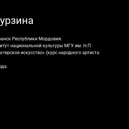
урзина
аранск Республики Мордовия.
титут национальной культуры МГУ им. Н.П.
ктерское искусство» (курс народного артиста
ода.