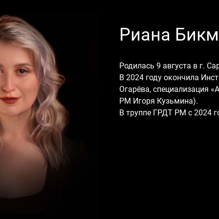
Риана Бикм
Родилась 9 августа в г. С
В 2024 году окончила Инс
Огарёва, специализация «А
РМ Игоря Кузьмина).
В труппе ГРДТ РМ с 2024 г