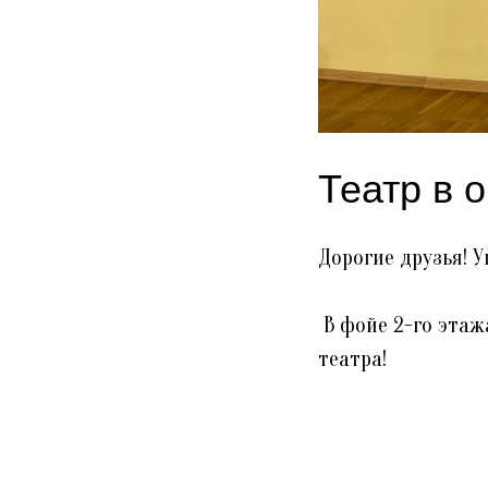
Театр в 
Дорогие друзья! 
В фойе 2-го этаж
театра!