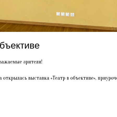
объективе
Уважаемые зрители!
а открылась выставка «Театр в объективе», приуро