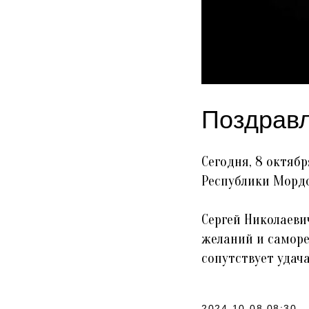
Поздравл
Сегодня, 8 октяб
Республики Мордо
Сергей Николаеви
желаний и саморе
сопутствует удач
2024-10-08 08:30