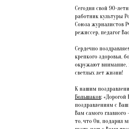
Сегодня свой 90-лет
работник культуры Р
Союза журналистов Р
режиссер, педагог В
Сердечно поздравляем
крепкого здоровья, б
окружают внимание, п
светлых лет жизни!
К нашим поздравлен
Большаков
: «Дорогой
поздравлениям с Ваш
Вам самого главного 
то, что Он, подарил 