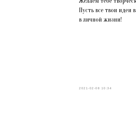
Желаем тебе творчес
Пусть все твои идеи 
в личной жизни!
2021-02-08 10:34