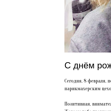
С днём ро
Сегодня, 8 февраля,
парикмахерским цехо
Позитивная, внимате