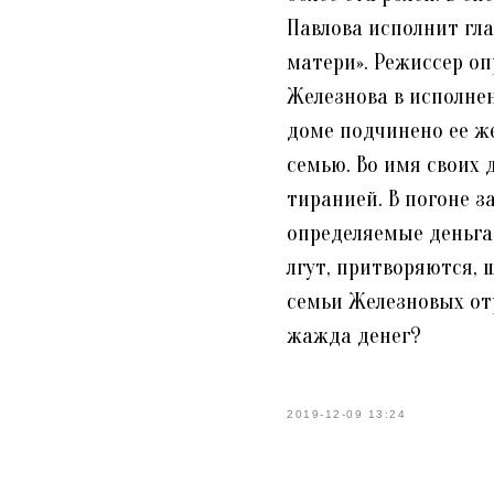
Павлова исполнит гла
матери». Режиссер оп
Железнова в исполне
доме подчинено ее ж
семью. Во имя своих 
тиранией. В погоне з
определяемые деньгам
лгут, притворяются, 
семьи Железновых от
жажда денег?
2019-12-09 13:24