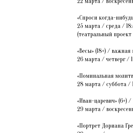
22 марта / воскресень
«Спроси когда-нибудь
25 марта / среда / 18
(театральный проект 
«Весы» (18+) / важная
26 марта / четверг / 
«Поминальная молитва
28 марта / суббота / 
«Иван-царевич» (6+) /
29 марта / воскресень
«Портрет Дориана Гре