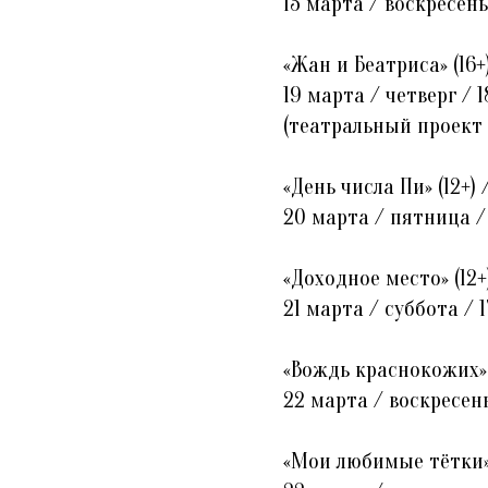
15 марта / воскресень
«Жан и Беатриса» (16+
19 марта / четверг / 1
(театральный проект 
«День числа Пи» (12+)
20 марта / пятница /
«Доходное место» (12+
21 марта / суббота / 1
«Вождь краснокожих» 
22 марта / воскресень
«Мои любимые тётки» 