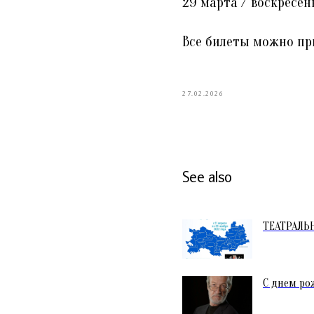
29 марта / воскресень
Все билеты можно пр
27.02.2026
See also
ТЕАТРАЛЬ
С днем ро