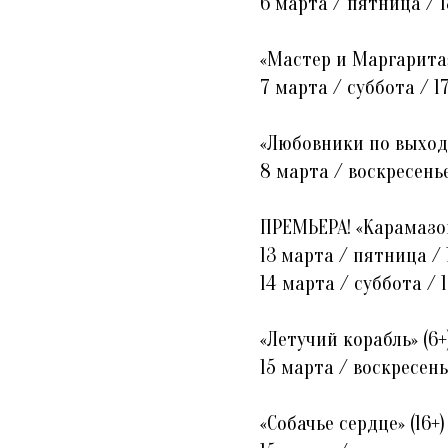
6 марта / пятница / 1
«Мастер и Маргарита»
7 марта / суббота / 1
«Любовники по выходн
8 марта / воскресенье
ПРЕМЬЕРА! «Карамазов
13 марта / пятница / 
14 марта / суббота / 
«Летучий корабль» (6
15 марта / воскресень
«Собачье сердце» (16+