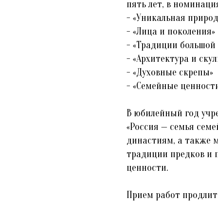
пять лет, в номинаци
- «Уникальная природ
- «Лица и поколения»
- «Традиции большой
- «Архитектура и ску
- «Духовные скрепы»
- «Семейные ценност
В юбилейный год учр
«Россия — семья сем
династиям, а также 
традиции предков и
ценности.
Прием работ продлитс