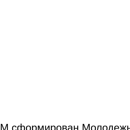
РМ сформирован Молодежн