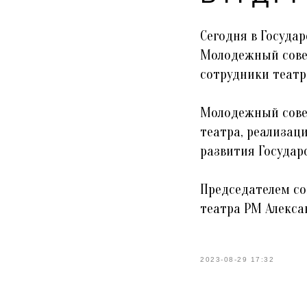
Сегодня в Госуда
Молодежный совет
сотрудники театр
Молодежный сове
театра, реализац
развития Государ
Председателем со
театра РМ Алекса
2023-08-29 17:32