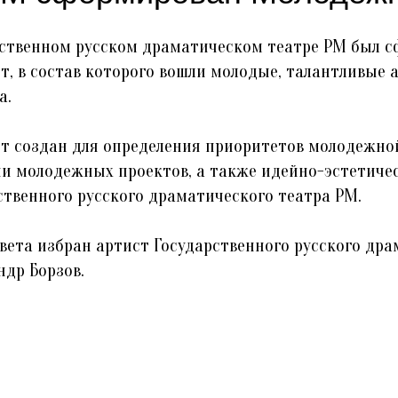
рственном русском драматическом театре РМ был 
, в состав которого вошли молодые, талантливые 
а.
т создан для определения приоритетов молодежно
ии молодежных проектов, а также идейно-эстетич
ственного русского драматического театра РМ.
вета избран артист Государственного русского др
ндр Борзов.