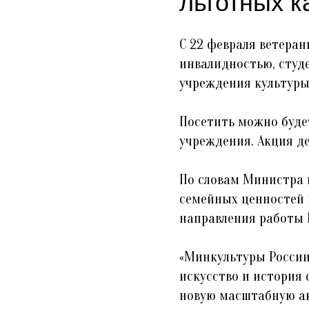
льготных к
С 22 февраля ветеран
инвалидностью, студ
учреждения культуры
Посетить можно буде
учреждения. Акция де
По словам Министра 
семейных ценностей 
направления работы 
«Минкультуры России
искусство и история
новую масштабную ак