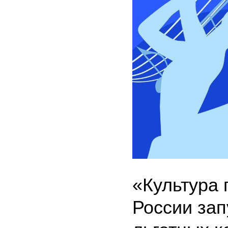
«Культура
России за