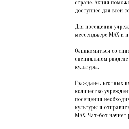
стране. Акция поможе
доступнее для всей се
Для посещения учреж
мессенджере MAX и п
Ознакомиться со спи
специальном разделе
культуры.
Граждане льготных к
количество учреждени
посещении необходим
культуры и отправит
MAX. Чат-бот начнет 