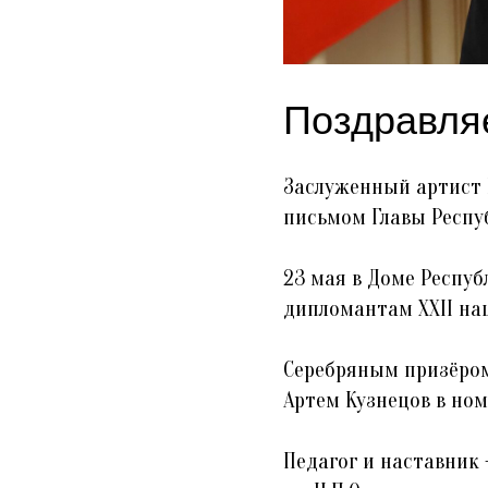
Поздравляе
Заслуженный артист
письмом Главы Респу
23 мая в Доме Респу
дипломантам XXII на
Серебряным призёром 
Артем Кузнецов в но
Педагог и наставник