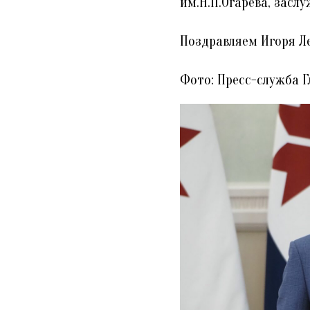
им.Н.П.Огарева, зас
Поздравляем Игоря Л
Фото: Пресс-служба 