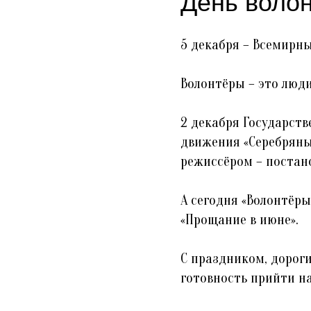
День волон
5 декабря – Всемирны
Волонтёры – это люди
2 декабря Государст
движения «Серебряны
режиссёром – постан
А сегодня «Волонтёр
«Прощание в июне».
С праздником, дороги
готовность прийти н