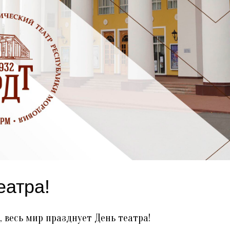
еатра!
, весь мир празднует День театра!