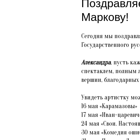
Поздравля
Маркову!
Сегодня мы поздрав
Государственного ру
Александра
, пусть ка
спектаклем, полным 
вершин, благодарных 
Увидеть артистку мож
16 мая «Карамазовы»
17 мая «Иван-царевич
24 мая «Свои. Настоя
30 мая «Комедия оши