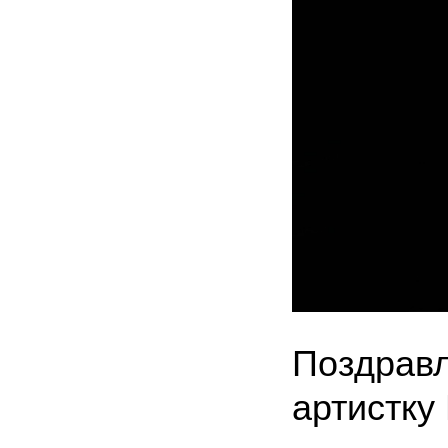
Поздравл
артистку