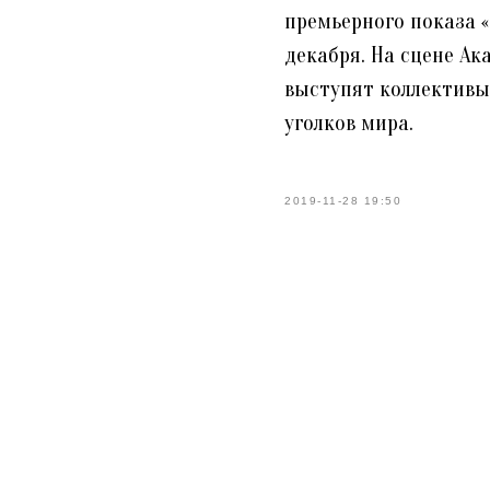
премьерного показа «
декабря. На сцене Ак
выступят коллективы 
уголков мира.
2019-11-28 19:50