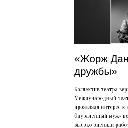
«Жорж Дан
дружбы»
Коллектив театра вер
Международный театр
проявляла интерес к 
Одураченный муж» по
высоко оценили работ