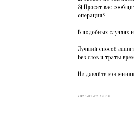
3) Просят вас сообщи
операции?
В подобных случаях 
Лучший способ защит
Без слов и траты вре
Не давайте мошенника
2025-01-22 14:09