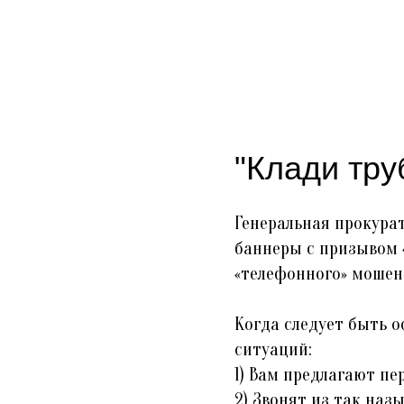
"Клади тру
Генеральная прокура
баннеры с призывом «
«телефонного» мошен
Когда следует быть 
ситуаций:
1) Вам предлагают пе
2) Звонят из так на