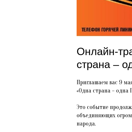
Онлайн-тр
страна – о
Приглашаем вас 9 ма
«Одна страна – одна 
Это событие продолж
объединяющих огромн
народа.