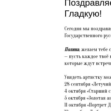
Поздравля
Гладкую!
Сегодня мы поздрав
Государственного ру
Полина
, желаем тебе 
— пусть каждое твоё
которые ждут встречи
Увидеть артистку мо
28 сентября «Летучий
4 октября «Старший 
5 октября «Золотая а
11 октября «Портрет 