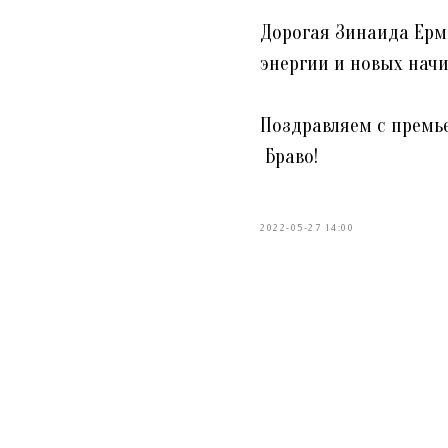
Дорогая Зинаида Ерм
энергии и новых начи
Поздравляем с премь
Браво!
2022-05-27 14:00