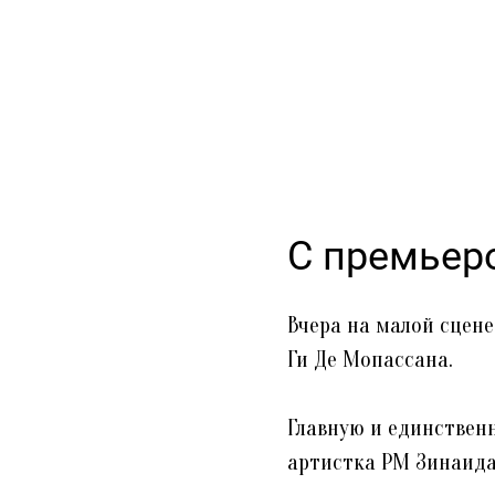
С премьер
Вчера на малой сцене
Ги Де Мопассана.
Главную и единствен
артистка РМ Зинаида