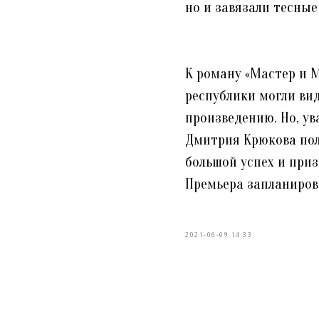
но и завязали тесные
К роману «Мастер и 
республики могли ви
произведению. Но, ув
Дмитрия Крюкова пол
большой успех и приз
Премьера запланирова
2021-06-09 14:33