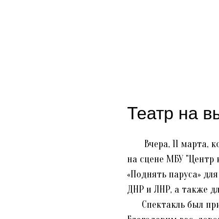
Театр на в
Вчера, 11 марта, ко
на сцене МБУ "Центр 
«Поднять паруса» дл
ДНР и ЛНР, а также 
Спектакль был прин