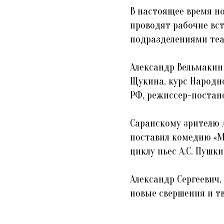
В настоящее время н
проводят рабочие вс
подразделениями теа
Александр Вельмакин 
Щукина, курс Народн
РФ, режиссер-постано
Саранскому зрителю А
поставил комедию «Мо
циклу пьес А.С. Пушк
Александр Сергеевич
новые свершения и т