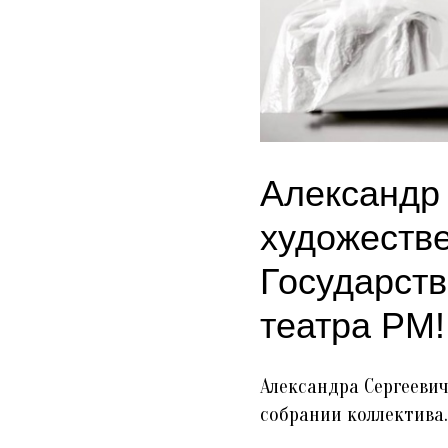
Александр
художеств
Государств
театра РМ!
Александра Сергееви
собрании коллектива.