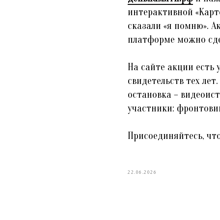
интерактивной «Карте
сказали «я помню». А
платформе можно сде
На сайте акции есть 
свидетельств тех лет
остановка – видеоист
участники: фронтовик
Присоединяйтесь, что
22.06.2026