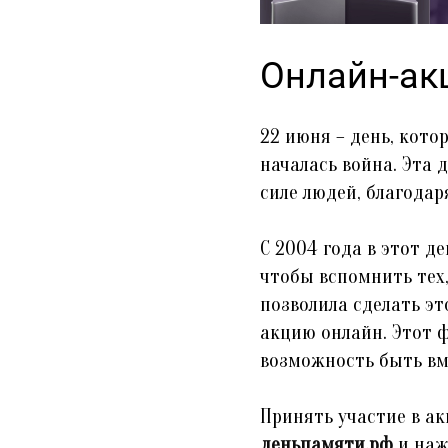
Онлайн-ак
22 июня – день, кото
началась война. Эта 
силе людей, благода
С 2004 года в этот д
чтобы вспомнить тех,
позволила сделать э
акцию онлайн. Этот 
возможность быть вме
Принять участие в а
деньпамяти.рф
и наж