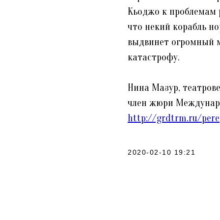
Кьоджо к проблемам 
что некий корабль но
выдвинет огромный м
катастрофу.⠀
⠀
Нина Мазур, театрове
член жюри Междунаро
http://grdtrm.ru/pere
2020-02-10 19:21