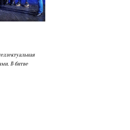
теллектуальная
ми. В битве