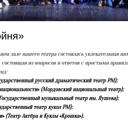
ойня»
ьном зале нашего театра состоялась увлекательная ин
, состоящая из вопросов и ответов с простыми правила
нд:
осударственный русский драматический театр РМ);
национальности» (Мордовский национальный театр);
(Государственный музыкальный театр им. Яушева);
ударственный театр кукол РМ);
 (Театр Актёра и Куклы «Крошка»).