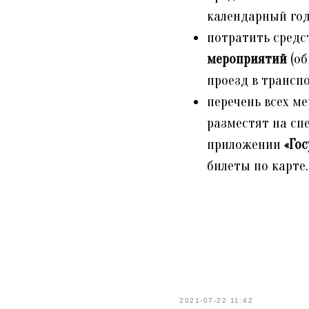
календарный год
потратить средс
мероприятий
(об
проезд в трансп
перечень всех м
разместят на сп
приложении
«Гос
билеты по карте.
2021-07-22 11:42