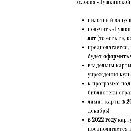
Условия «Пушкинской 
пилотный запуск
получить «Пушк
лет
(то есть те, к
предполагается,
будет
оформить ч
владельцы карты
учреждения куль
к программе под
библиотеки стра
лимит карты
в 2
декабрь);
в 2022 году
карту
предполагается 