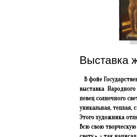
Выставка 
В фойе Государствен
выставка Народного 
певец солнечного све
уникальная, теплая, 
Этого художника отл
Всю свою творческую 
свету.», - так напис