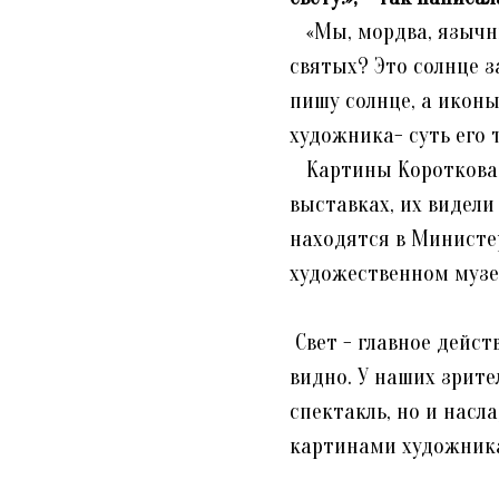
«Мы, мордва, язычник
святых? Это солнце за
пишу солнце, а иконы
художника- суть его 
Картины Короткова в
выставках, их видели
находятся в Министе
художественном музе
Свет - главное дейст
видно. У наших зрите
спектакль, но и нас
картинами художник