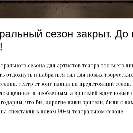
тральный сезон закрыт. До 
!
льного сезона для артистов театра это всего ли
ть отдохнуть и набраться сил для новых творческих
сезона, театр строит планы на предстоящий сезон.
насыщенным и необычным, а зрителей ждут новые 
арны, что Вы, дорогие наши зрители, были с нам
 на спектакли в новом 90-м театральном сезоне.