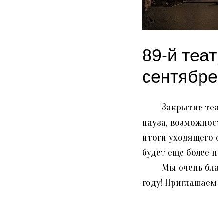
89-й теа
сентябре
Закрытие театра
пауза, возможнос
итоги уходящего 
будет еще более 
Мы очень благод
году! Приглашаем