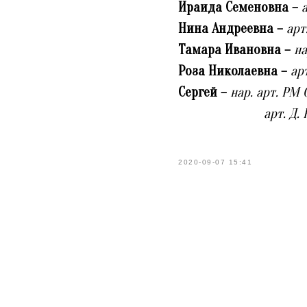
Ираида Семеновна –
Нина Андреевна –
арт
Тамара Ивановна –
на
Роза Николаевна –
ар
Сергей –
нар. арт. РМ 
арт. Д. Кру
2020-09-07 15:41