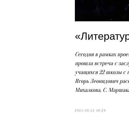
«Литератур
Сегодня в рамках про
прошла встреча с зас
учащихся 22 школы с 
Игорь Леонидович расс
Михалкова, С. Маршака
2021-03-12 16:25