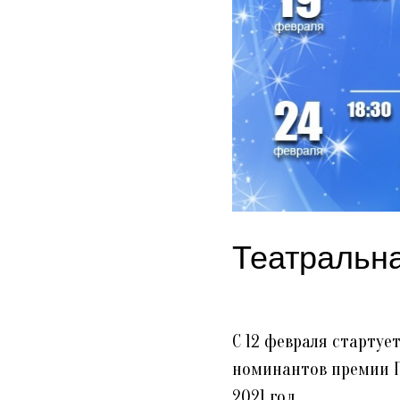
Театральн
С 12 февраля стартуе
номинантов премии Г
2021 год.