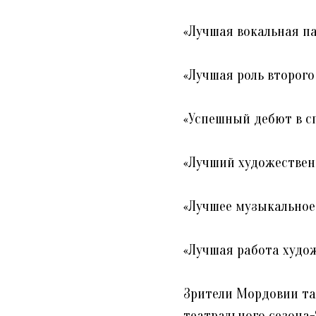
«Лучшая вокальная па
«Лучшая роль второго
«Успешный дебют в сп
«Лучший художествен
«Лучшее музыкальное
«Лучшая работа худо
Зрители Мордовии та
театрального сезона-