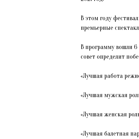
В этом году фестивал
премьерные спектакли
В программу вошли 6 
совет определит поб
«Лучшая работа режис
«Лучшая мужская роль
«Лучшая женская роль
«Лучшая балетная пар