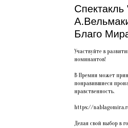
Спектакль 
А.Вельмак
Благо Мира
Участвуйте в развити
номинантов!
В Премии может прин
понравившиеся произв
нравственность.
https://nablagomira.r
Делая свой выбор в г