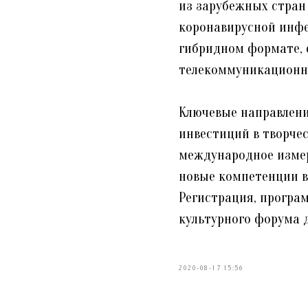
из зарубежных стран 
коронавирусной инфе
гибридном формате, 
телекоммуникационно
Ключевые направлени
инвестиций в творче
международное измер
новые компетенции в
Регистрация, програ
культурного форума 
2020-08-17 15:56