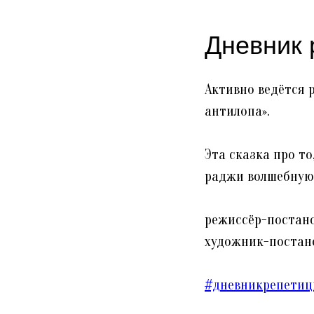
Дневник 
Активно ведётся 
антилопа».
Эта сказка про то
раджи волшебную 
режиссёр-постано
художник-постан
#дневникрепетиц