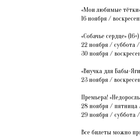
«Мои любимые тётки» 
16 ноября / воскресен
«Собачье сердце» (16+
22 ноября / суббота /
30 ноября / воскресен
«Внучка для Бабы-Яги»
23 ноября / воскресен
Премьера! «Недоросль»
28 ноября / пятница /
29 ноября / суббота /
Все билеты можно пр