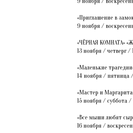
9 ноября / воскресень
«Приглашение в замок»
9 ноября / воскресень
«ЧЁРНАЯ КОМНАТА» «Жа
13 ноября / четверг / 
«Маленькие трагедии» 
14 ноября / пятница /
«Мастер и Маргарита»
15 ноября / суббота / 
«Все мыши любят сыр»
16 ноября / воскресен