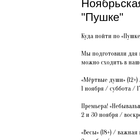
Ноябрьская
"Пушке"
Куда пойти по «Пушк
Мы подготовили для 
можно сходить в наше
«Мёртвые души» (12+)
1 ноября / суббота / 1
Премьера! «Небывальщи
2 и 30 ноября / воскр
«Весы» (18+) / важная