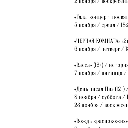
2 ноября / воскресень
«Гала-концерт, посвя
5 ноября / среда / 18:
«ЧЁРНАЯ КОМНАТА» «Зи
6 ноября / четверг / 1
«Васса» (12+) / истор
7 ноября / пятница / 
«День числа Пи» (12+)
8 ноября / суббота / 
23 ноября / воскресен
«Вождь краснокожих» 