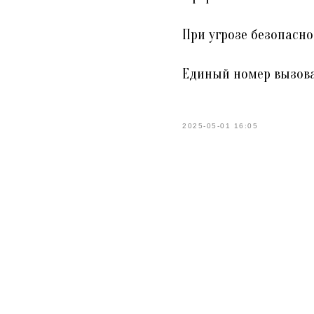
При угрозе безопасн
Единый номер вызова
2025-05-01 16:05