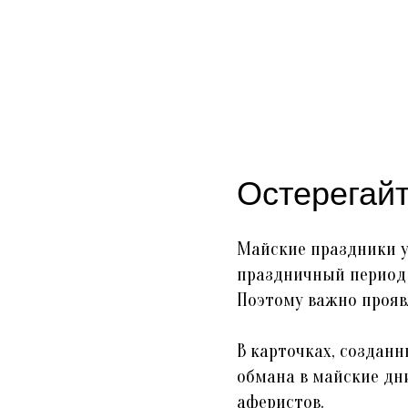
Остерегай
Майские праздники уж
праздничный период 
Поэтому важно прояв
В карточках, создан
обмана в майские дни
аферистов.