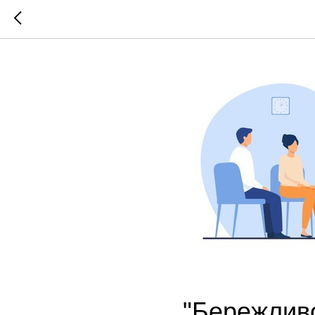
"Бережлив