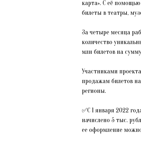
карта». С её помощью
билеты в театры, муз
За четыре месяца ра
количество уникальны
млн билетов на сумму
Участниками проекта
продажам билетов на
регионы.
✅С 1 января 2022 го
начислено 5 тыс. руб
ее оформление можно 